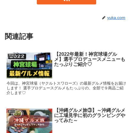
yuka.com
関連記事
【2022年最新！神宮球場グル
野球
メ】選手プロデュースメニューも
たっぷりご紹介♡
今回は、神宮球場（ヤクルトスワローズ）の最新グルメ情報をお届け
します！ 選手プロデュースグルメもたっぷりの、全部で９商品ご紹
介します♡
【沖縄グルメ旅③】～沖縄グルメ
旅行
に工場見学に初のグランピングや
ってみた～