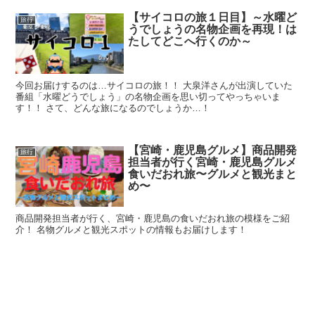
【サイコロの旅１日目】～水曜ど
旅行
うでしょうの名物企画を再現！は
たしてどこへ行くのか～
今回お届けするのは…サイコロの旅！！ 大泉洋さんが出演していた
番組「水曜どうでしょう」の名物企画を思い切ってやっちゃいま
す！！ さて、どんな旅になるのでしょうか…！
【宮崎・鹿児島グルメ】商品開発
旅行
担当者が行く宮崎・鹿児島グルメ
食いだおれ旅〜グルメと観光まと
め〜
商品開発担当者が行く、宮崎・鹿児島の食いだおれ旅の模様をご紹
介！ 名物グルメと観光スポットの情報もお届けします！