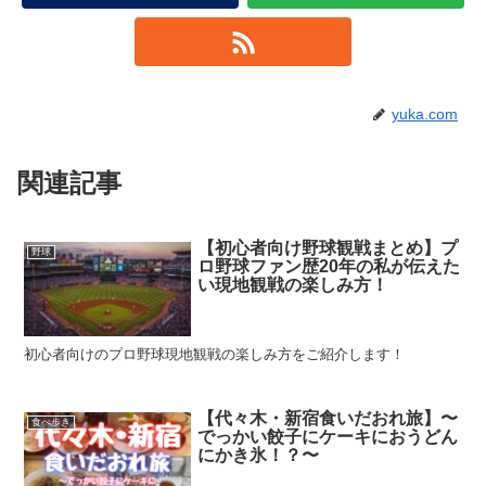
yuka.com
関連記事
【初心者向け野球観戦まとめ】プ
野球
ロ野球ファン歴20年の私が伝えた
い現地観戦の楽しみ方！
初心者向けのプロ野球現地観戦の楽しみ方をご紹介します！
【代々木・新宿食いだおれ旅】〜
食べ歩き
でっかい餃子にケーキにおうどん
にかき氷！？〜