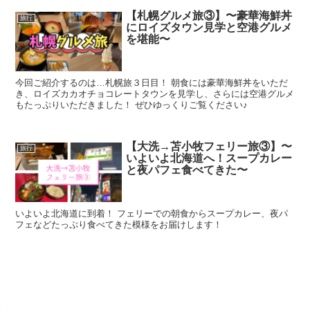
【札幌グルメ旅③】〜豪華海鮮丼
旅行
にロイズタウン見学と空港グルメ
を堪能〜
今回ご紹介するのは…札幌旅３日目！ 朝食には豪華海鮮丼をいただ
き、ロイズカカオチョコレートタウンを見学し、さらには空港グルメ
もたっぷりいただきました！ ぜひゆっくりご覧ください♪
【大洗→苫小牧フェリー旅③】〜
旅行
いよいよ北海道へ！スープカレー
と夜パフェ食べてきた〜
いよいよ北海道に到着！ フェリーでの朝食からスープカレー、夜パ
フェなどたっぷり食べてきた模様をお届けします！