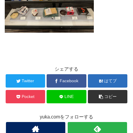
シェアする
Twitter
Facebook
はてブ
Pocket
LINE
コピー
yuka.comをフォローする