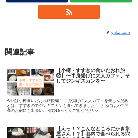
yuka.com
関連記事
【小樽・すすきの食いだおれ旅
旅行
②】〜半身揚げに大人カフェ、そ
してジンギスカンを〜
今回は小樽食いだおれ旅後編！ 半身揚げに大人カフェを楽しんだあ
とは、すすきのでジンギスカンも食べてきました！ さらには人生最
高のお宿にも出会い… ぜひゆっくりご覧ください♪
【えっ！？こんなところにかき氷
まとめ
屋さん！？】都内で食べられる穴