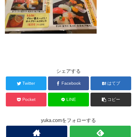
シェアする
Twitter
Facebook
はてブ
Pocket
LINE
コピー
yuka.comをフォローする