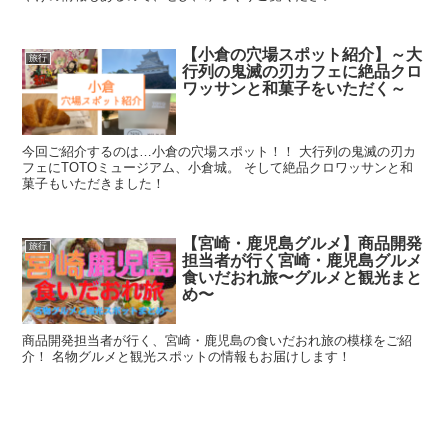
【小倉の穴場スポット紹介】～大
旅行
行列の鬼滅の刃カフェに絶品クロ
ワッサンと和菓子をいただく～
今回ご紹介するのは…小倉の穴場スポット！！ 大行列の鬼滅の刃カ
フェにTOTOミュージアム、小倉城。 そして絶品クロワッサンと和
菓子もいただきました！
【宮崎・鹿児島グルメ】商品開発
旅行
担当者が行く宮崎・鹿児島グルメ
食いだおれ旅〜グルメと観光まと
め〜
商品開発担当者が行く、宮崎・鹿児島の食いだおれ旅の模様をご紹
介！ 名物グルメと観光スポットの情報もお届けします！