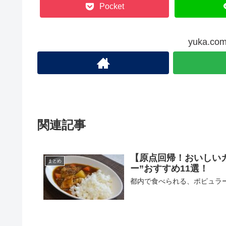
Pocket
yuka.
関連記事
【原点回帰！おいしい
まとめ
ー”おすすめ11選！
都内で食べられる、ポピュラー