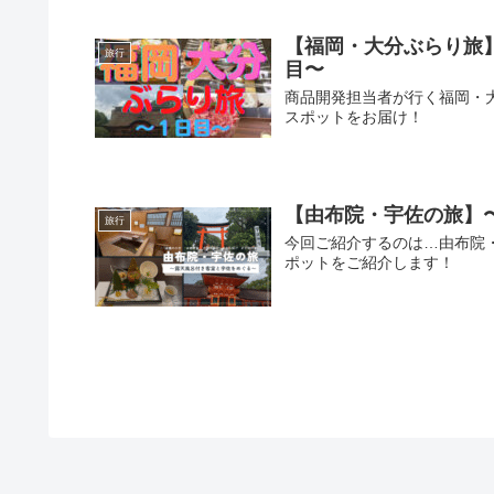
【福岡・大分ぶらり旅
旅行
目〜
商品開発担当者が行く福岡・
スポットをお届け！
【由布院・宇佐の旅】
旅行
今回ご紹介するのは…由布院
ポットをご紹介します！