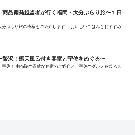
】商品開発担当者が行く福岡・大分ぶらり旅〜１日
大分ぶらり旅の模様をご紹介します！ おいしいごはんとおすすめ
〜贅沢！露天風呂付き客室と宇佐をめぐる〜
・宇佐！ 由布院の素敵なお宿のご紹介と、宇佐のグルメ＆観光ス