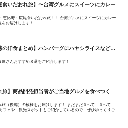
尾食いだおれ旅】〜台湾グルメにスイーツにカレー
黒・恵比寿・広尾食いだおれ旅！！ 台湾グルメにスイーツにカレー
報をお届けします！
惑の洋食まとめ】ハンバーグにハヤシライスなど…
食屋さんおすすめ８選をご紹介します！
れ旅】商品開発担当者がご当地グルメを食べつく
れ旅（後編）の模様をお届けします！ まだまだ食べて、食べて、
場カフェや、観光スポットもご紹介しているので、ぜひゆっくりご