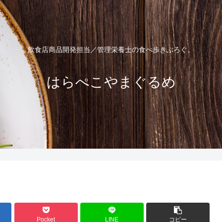
飲食店商品開発担当／管理栄養士の食べ歩きぶろぐ。
はらぺこやまぐるめ
Pocket
LINE
コピー