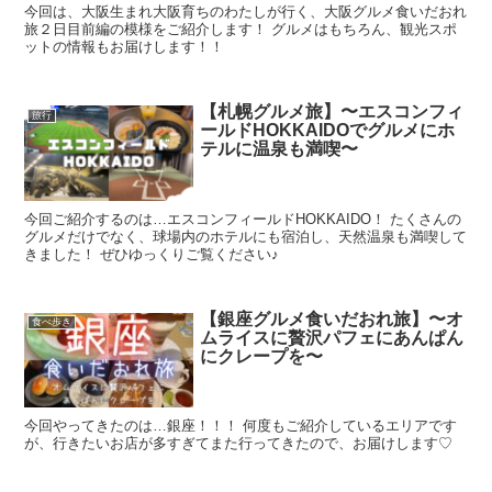
今回は、大阪生まれ大阪育ちのわたしが行く、大阪グルメ食いだおれ
旅２日目前編の模様をご紹介します！ グルメはもちろん、観光スポ
ットの情報もお届けします！！
【札幌グルメ旅】〜エスコンフィ
旅行
ールドHOKKAIDOでグルメにホ
テルに温泉も満喫〜
今回ご紹介するのは…エスコンフィールドHOKKAIDO！ たくさんの
グルメだけでなく、球場内のホテルにも宿泊し、天然温泉も満喫して
きました！ ぜひゆっくりご覧ください♪
【銀座グルメ食いだおれ旅】〜オ
食べ歩き
ムライスに贅沢パフェにあんぱん
にクレープを〜
今回やってきたのは…銀座！！！ 何度もご紹介しているエリアです
が、行きたいお店が多すぎてまた行ってきたので、お届けします♡