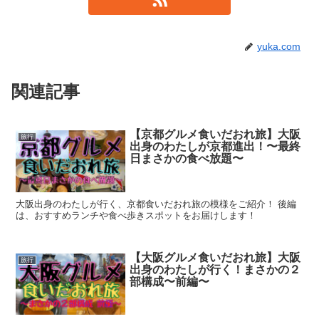
yuka.com
関連記事
【京都グルメ食いだおれ旅】大阪
旅行
出身のわたしが京都進出！〜最終
日まさかの食べ放題〜
大阪出身のわたしが行く、京都食いだおれ旅の模様をご紹介！ 後編
は、おすすめランチや食べ歩きスポットをお届けします！
【大阪グルメ食いだおれ旅】大阪
旅行
出身のわたしが行く！まさかの２
部構成〜前編〜