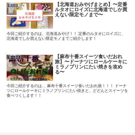
【北海道おみやげまとめ】〜定番
購入品
ルタオにロイズに北海道でしか買
えない限定モノまで〜
今回ご紹介するのは、北海道みやげ！！ 定番のルタオにロイズに、
北海道でしか買えない限定モノまでご紹介します！
【麻布十番スイーツ食いだおれ
食べ歩き
旅】〜ドーナツにロールケーキに
ミラノプリンにたい焼きを攻め
る〜
今回ご紹介するのは… 麻布十番スイーツ食いだおれ旅！！！ ドーナ
ツにロールケーキにミラノプリンにたい焼きと、どどんとスイーツを
食べつくします！！