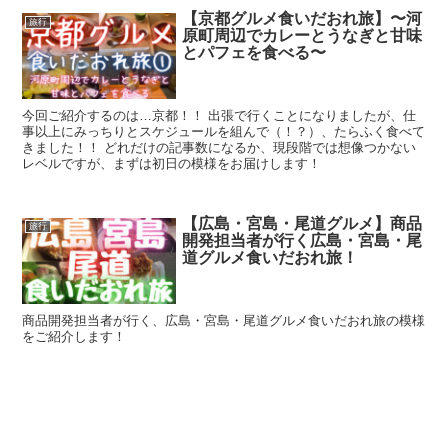
【京都グルメ食いだおれ旅】〜河
旅行
原町周辺でカレーとうなぎと甘味
とパフェを食べる〜
今回ご紹介するのは…京都！！ 出張で行くことになりましたが、仕
事以上にみっちりとスケジュールを組んで（！？）、たらふく食べて
きました！！ どれだけの記事数になるか、現段階では想像つかない
レベルですが、まずは初日の模様をお届けします！
【広島・宮島・尾道グルメ】商品
旅行
開発担当者が行く広島・宮島・尾
道グルメ食いだおれ旅！
商品開発担当者が行く、広島・宮島・尾道グルメ食いだおれ旅の模様
をご紹介します！