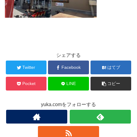
シェアする
Twitter
Facebook
はてブ
Pocket
LINE
コピー
yuka.comをフォローする