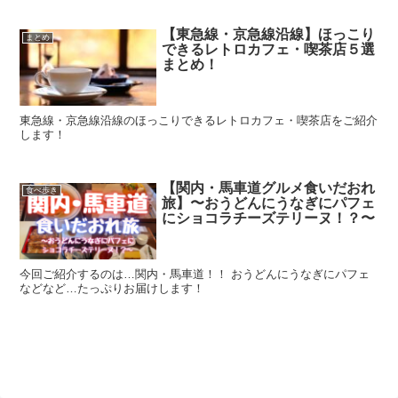
【東急線・京急線沿線】ほっこり
まとめ
できるレトロカフェ・喫茶店５選
まとめ！
東急線・京急線沿線のほっこりできるレトロカフェ・喫茶店をご紹介
します！
【関内・馬車道グルメ食いだおれ
食べ歩き
旅】〜おうどんにうなぎにパフェ
にショコラチーズテリーヌ！？〜
今回ご紹介するのは…関内・馬車道！！ おうどんにうなぎにパフェ
などなど…たっぷりお届けします！