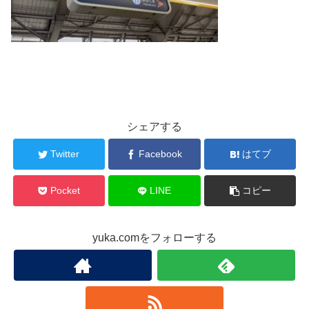
シェアする
Twitter
Facebook
はてブ
Pocket
LINE
コピー
yuka.comをフォローする