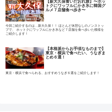
【新大久保食いだおれ旅】〜ホッ
食べ歩き
トクにワッフルにかき氷に韓国グ
ルメ７店舗食べ歩き〜
今回ご紹介するのは…新大久保！！ ほとんど休憩なしのノンストッ
プで、 ホットクにワッフルにかき氷など７店舗を食べ歩いた模様を
ご紹介します！
【本格派からお手頃なものまで】
旅行
東京・横浜で食べたい、うなぎま
とめ６選！
東京・横浜で食べられる、おすすめうなぎ６選をご紹介します！