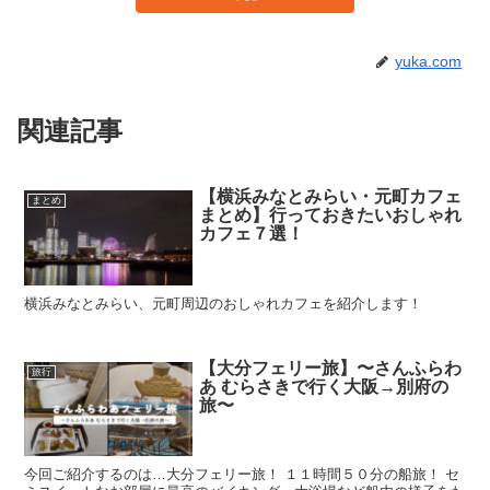
yuka.com
関連記事
【横浜みなとみらい・元町カフェ
まとめ
まとめ】行っておきたいおしゃれ
カフェ７選！
横浜みなとみらい、元町周辺のおしゃれカフェを紹介します！
【大分フェリー旅】〜さんふらわ
旅行
あ むらさきで行く大阪→別府の
旅〜
今回ご紹介するのは…大分フェリー旅！ １１時間５０分の船旅！ セ