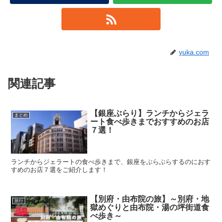
yuka.com
関連記事
【銀座ぶらり】ランチからジェラ
まとめ
ート食べ歩きまでおすすめのお店
７選！
ランチからジェラートの食べ歩きまで、銀座をぶらぶらするのにおす
すめのお店７選をご紹介します！
【別府・由布院の旅】～別府・地
旅行
獄めぐりと由布院・湯の坪街道食
べ歩き～