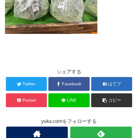
シェアする
Twitter
Facebook
はてブ
Pocket
LINE
コピー
yuka.comをフォローする