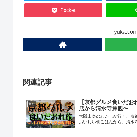
Pocket
yuka.
関連記事
【京都グルメ食いだお
旅行
店から清水寺拝観〜
大阪出身のわたしが行く、京
おいしい朝ごはんから、清水