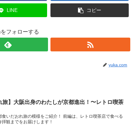
LINE
コピー
comをフォローする
yuka.com
れ旅】大阪出身のわたしが京都進出！〜レトロ喫茶
都食いだおれ旅の模様をご紹介！ 前編は、レトロ喫茶店で食べる
寺拝観までをお届けします！