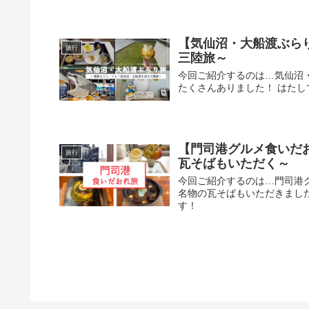
【気仙沼・大船渡ぶら
旅行
三陸旅～
今回ご紹介するのは…気仙沼
たくさんありました！ はたし
【門司港グルメ食いだ
旅行
瓦そばもいただく～
今回ご紹介するのは…門司港
名物の瓦そばもいただきまし
す！