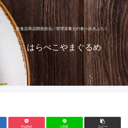
飲食店商品開発担当／管理栄養士の食べ歩きぶろぐ。
はらぺこやまぐるめ
Pocket
LINE
コピー