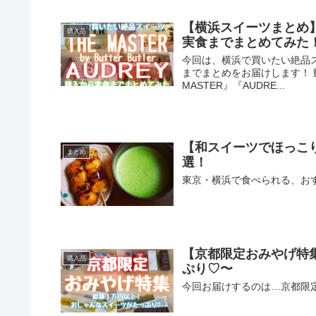
【横浜スイーツまとめ】『
購入品
実食までまとめてみた
今回は、横浜で買いたい絶品スイ
までまとめをお届けします！ 
MASTER』『AUDRE...
【和スイーツでほっこ
まとめ
選！
東京・横浜で食べられる、お
【京都限定おみやげ特
購入品
ぷり♡〜
今回お届けするのは…京都限