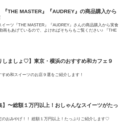
THE MASTER』『AUDREY』の商品購入から
！
ーツ『THE MASTER』『AUDREY』さんの商品購入から実食
動画もあげているので、よければそちらもご覧ください♪ 『THE
りしましょ♡】東京・横浜のおすすめ和カフェ９
すすめ和スイーツのお店９選をご紹介します！
集】〜総額１万円以上！おしゃんなスイーツがたっ
定のおみやげ！！ 総額１万円以上！たっぷりご紹介します♡