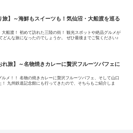
り旅】～海鮮もスイーツも！気仙沼・大船渡を巡る
・大船渡！ 初めて訪れた三陸の街！ 観光スポットや絶品グルメが
てどんな旅になったのでしょうか。 ぜひ最後までご覧ください♪
おれ旅】～名物焼きカレーに贅沢フルーツパフェに
グルメ！！ 名物の焼きカレーに贅沢フルーツパフェ、そして山口
た！ 九州鉄道記念館にも行ってきたので、そちらもご紹介しま