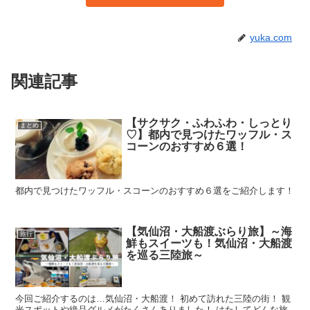
yuka.com
関連記事
【サクサク・ふわふわ・しっとり
まとめ
♡】都内で見つけたワッフル・ス
コーンのおすすめ６選！
都内で見つけたワッフル・スコーンのおすすめ６選をご紹介します！
【気仙沼・大船渡ぶらり旅】～海
旅行
鮮もスイーツも！気仙沼・大船渡
を巡る三陸旅～
今回ご紹介するのは…気仙沼・大船渡！ 初めて訪れた三陸の街！ 観
光スポットや絶品グルメがたくさんありました！ はたしてどんな旅