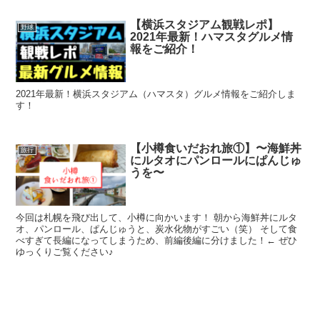
【横浜スタジアム観戦レポ】
野球
2021年最新！ハマスタグルメ情
報をご紹介！
2021年最新！横浜スタジアム（ハマスタ）グルメ情報をご紹介しま
す！
【小樽食いだおれ旅①】〜海鮮丼
旅行
にルタオにパンロールにぱんじゅ
うを〜
今回は札幌を飛び出して、小樽に向かいます！ 朝から海鮮丼にルタ
オ、パンロール、ぱんじゅうと、炭水化物がすごい（笑） そして食
べすぎて長編になってしまうため、前編後編に分けました！← ぜひ
ゆっくりご覧ください♪