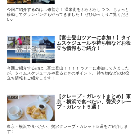
今回ご紹介するのは…修善寺！ 温泉街をぶらぶらしつつ、ちょっと
移動してグランピングもやってきました！ ぜひゆっくりご覧くださ
い♪
【富士登山ツアーに参加！】タイ
旅行
ムスケジュールや持ち物などお役
立ち情報もご紹介！
今回ご紹介するのは…富士登山！！！！ ツアーに参加してきました
が、タイムスケジュールや登るときのポイント、 持ち物などのお役
立ち情報もご紹介します！
【クレープ・ガレットまとめ】東
まとめ
京・横浜で食べたい、贅沢クレー
プ・ガレット５選！
東京・横浜で食べたい、贅沢クレープ・ガレット５選をご紹介しま
す！