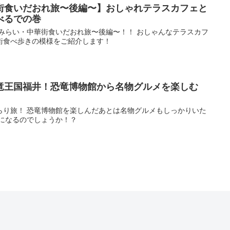
街食いだおれ旅〜後編〜】おしゃれテラスカフェと
べるでの巻
とみらい・中華街食いだおれ旅〜後編〜！！ おしゃんなテラスカフ
街食べ歩きの模様をご紹介します！
竜王国福井！恐竜博物館から名物グルメを楽しむ
らり旅！ 恐竜博物館を楽しんだあとは名物グルメもしっかりいた
旅になるのでしょうか！？