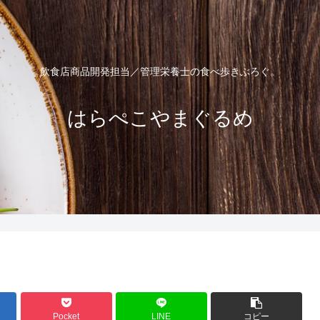
飲食店商品開発担当／管理栄養士の食べ歩きぶろぐ。
はらぺこやまぐるめ
Pocket
LINE
コピー