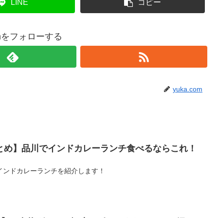
LINE
コピー
comをフォローする
yuka.com
とめ】品川でインドカレーランチ食べるならこれ！
インドカレーランチを紹介します！