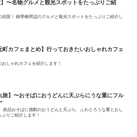
メ旅】〜名物グルメと観光スポットをたっぷりご紹
の岩国！ 錦帯橋周辺のグルメと観光スポットをたっぷりご紹介し
元町カフェまとめ】行っておきたいおしゃれカフェ
のおしゃれカフェを紹介します！
れ旅】〜おそばにおうどんに天ぷらにうな重にフル
〜
！ 絶品おそばに感動のおうどんと天ぷら、ふわとろうな重とおし
っぷりご紹介します！