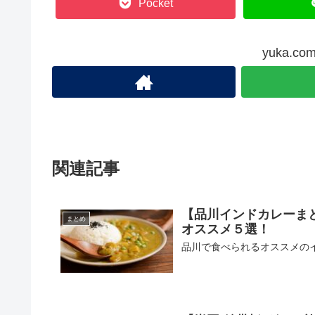
Pocket
yuka.
関連記事
【品川インドカレーま
まとめ
オススメ５選！
品川で食べられるオススメの