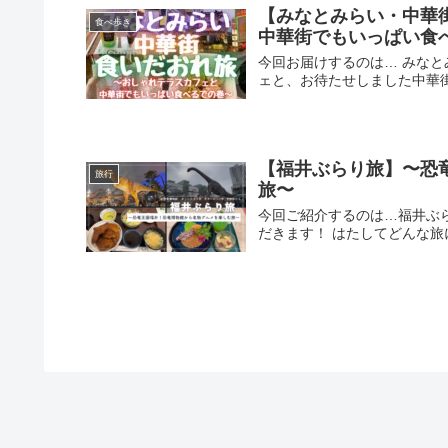
【みなとみらい・中華
食べ歩き
中華街でもいっぱい食
今回お届けするのは… みな
ェと、お待たせしました中華
【福井ぶらり旅】〜恐
旅行
旅〜
今回ご紹介するのは…福井ぶ
だきます！ はたしてどんな