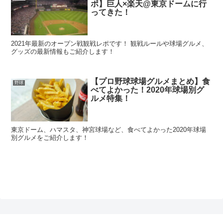
ポ】巨人×楽天@東京ドームに行
ってきた！
2021年最新のオープン戦観戦レポです！ 観戦ルールや球場グルメ、
グッズの最新情報もご紹介します！
【プロ野球球場グルメまとめ】食
野球
べてよかった！2020年球場別グ
ルメ特集！
東京ドーム、ハマスタ、神宮球場など、食べてよかった2020年球場
別グルメをご紹介します！