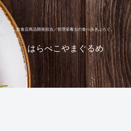
飲食店商品開発担当／管理栄養士の食べ歩きぶろぐ。
はらぺこやまぐるめ