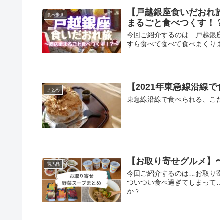
【戸越銀座食いだおれ
食べ歩き
まるごと食べつくす！
今回ご紹介するのは…戸越銀座
すら食べて食べて食べまくり
【2021年東急線沿線
まとめ
東急線沿線で食べられる、こ
【お取り寄せグルメ】
購入品
今回ご紹介するのは…お取り
ついつい食べ過ぎてしまって
か？