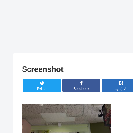
Screenshot
Twitter
Facebook
はてブ