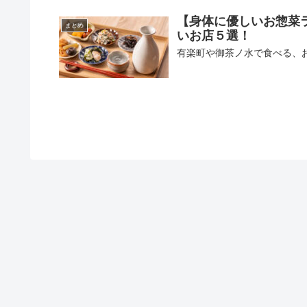
【身体に優しいお惣菜
まとめ
いお店５選！
有楽町や御茶ノ水で食べる、