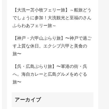
【大洗ー苫小牧フェリー旅】～船旅どう
でしょうに参加！大洗観光と至福のさん
ふらわあフェリー旅～
【神戸・六甲山ぶらり旅】〜神戸で過ご
す上質な休日。エクシブ六甲と美食の
旅〜
【呉・広島ぶらり旅】〜軍港の街・呉
へ。海自カレーと広島グルメをめぐる
旅〜
アーカイブ