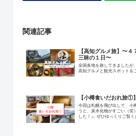
関連記事
【高知グルメ旅】〜４
旅行
三昧の１日〜
全国各地を旅してきましたが
高知グルメと観光スポットを
【小樽食いだおれ旅①
旅行
今回は札幌を飛び出して、小
うと、炭水化物がすごい（笑
した！← ぜひゆっくりご覧く