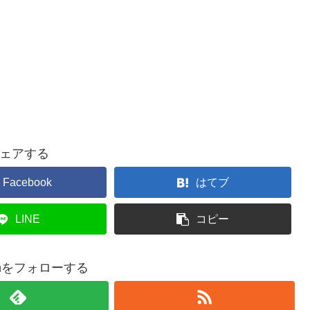
ェアする
Facebook
はてブ
LINE
コピー
comをフォローする