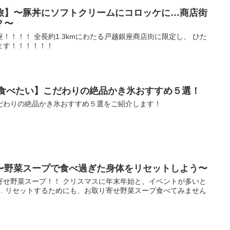
旅】〜豚丼にソフトクリームにコロッケに…商店街
？〜
！！！！ 全長約1.3kmにわたる戸越銀座商店街に限定し、 ひた
ます！！！！！！
で食べたい】こだわりの絶品かき氷おすすめ５選！
だわりの絶品かき氷おすすめ５選をご紹介します！
〜野菜スープで食べ過ぎた身体をリセットしよう〜
寄せ野菜スープ！！ クリスマスに年末年始と、イベントが多いと
… リセットするためにも、お取り寄せ野菜スープ食べてみません