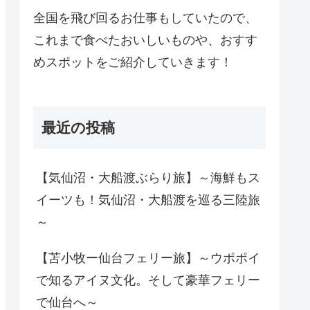
全国を飛び回るお仕事もしていたので、
これまで食べたおいしいものや、おすす
めスポットをご紹介していきます！
最近の投稿
【気仙沼・大船渡ぶらり旅】～海鮮もス
イーツも！気仙沼・大船渡を巡る三陸旅
～
【苫小牧ー仙台フェリー旅】～ウポポイ
で知るアイヌ文化。そして豪華フェリー
で仙台へ～