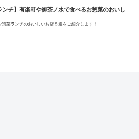
ランチ】有楽町や御茶ノ水で食べるお惣菜のおいし
お惣菜ランチのおいしいお店５選をご紹介します！