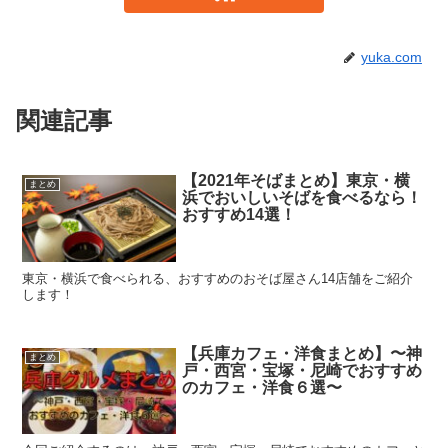
yuka.com
関連記事
【2021年そばまとめ】東京・横
まとめ
浜でおいしいそばを食べるなら！
おすすめ14選！
東京・横浜で食べられる、おすすめのおそば屋さん14店舗をご紹介
します！
【兵庫カフェ・洋食まとめ】〜神
まとめ
戸・西宮・宝塚・尼崎でおすすめ
のカフェ・洋食６選〜