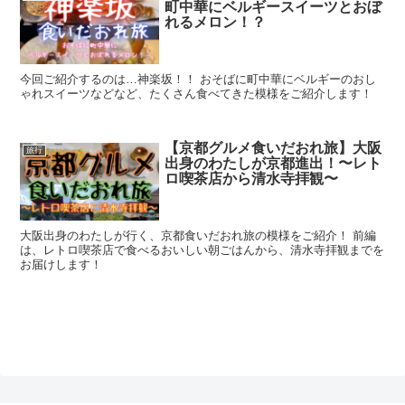
町中華にベルギースイーツとおぼ
れるメロン！？
今回ご紹介するのは…神楽坂！！ おそばに町中華にベルギーのおし
ゃれスイーツなどなど、たくさん食べてきた模様をご紹介します！
【京都グルメ食いだおれ旅】大阪
旅行
出身のわたしが京都進出！〜レト
ロ喫茶店から清水寺拝観〜
大阪出身のわたしが行く、京都食いだおれ旅の模様をご紹介！ 前編
は、レトロ喫茶店で食べるおいしい朝ごはんから、清水寺拝観までを
お届けします！