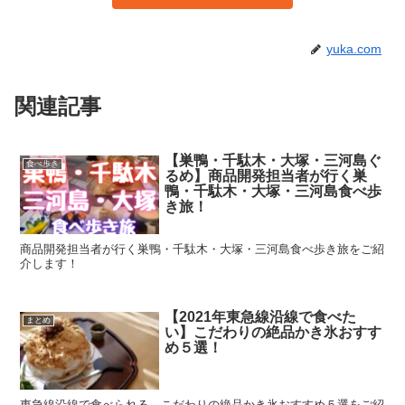
yuka.com
関連記事
【巣鴨・千駄木・大塚・三河島ぐ
食べ歩き
るめ】商品開発担当者が行く巣
鴨・千駄木・大塚・三河島食べ歩
き旅！
商品開発担当者が行く巣鴨・千駄木・大塚・三河島食べ歩き旅をご紹
介します！
【2021年東急線沿線で食べた
まとめ
い】こだわりの絶品かき氷おすす
め５選！
東急線沿線で食べられる、こだわりの絶品かき氷おすすめ５選をご紹