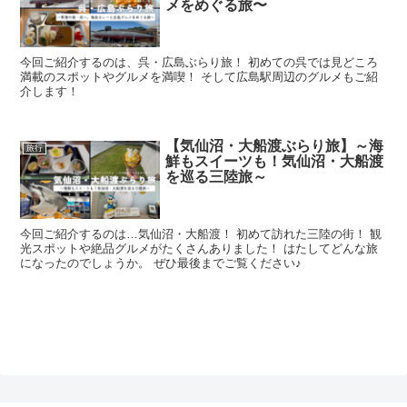
メをめぐる旅〜
今回ご紹介するのは、呉・広島ぶらり旅！ 初めての呉では見どころ
満載のスポットやグルメを満喫！ そして広島駅周辺のグルメもご紹
介します！
【気仙沼・大船渡ぶらり旅】～海
旅行
鮮もスイーツも！気仙沼・大船渡
を巡る三陸旅～
今回ご紹介するのは…気仙沼・大船渡！ 初めて訪れた三陸の街！ 観
光スポットや絶品グルメがたくさんありました！ はたしてどんな旅
になったのでしょうか。 ぜひ最後までご覧ください♪