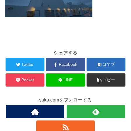
シェアする
Twitter
Facebook
はてブ
Pocket
LINE
コピー
yuka.comをフォローする