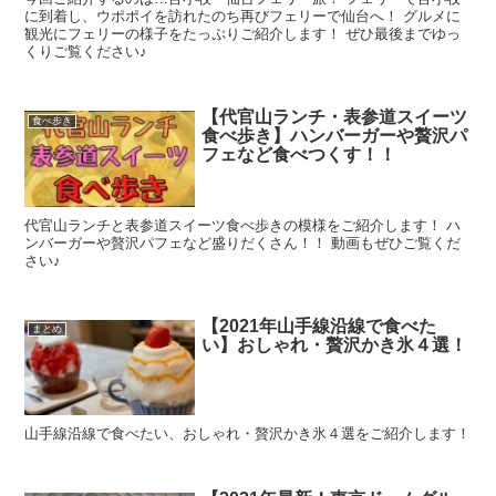
に到着し、ウポポイを訪れたのち再びフェリーで仙台へ！ グルメに
観光にフェリーの様子をたっぷりご紹介します！ ぜひ最後までゆっ
くりご覧ください♪
【代官山ランチ・表参道スイーツ
食べ歩き
食べ歩き】ハンバーガーや贅沢パ
フェなど食べつくす！！
代官山ランチと表参道スイーツ食べ歩きの模様をご紹介します！ ハ
ンバーガーや贅沢パフェなど盛りだくさん！！ 動画もぜひご覧くだ
さい♪
【2021年山手線沿線で食べた
まとめ
い】おしゃれ・贅沢かき氷４選！
山手線沿線で食べたい、おしゃれ・贅沢かき氷４選をご紹介します！