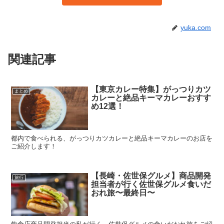
yuka.com
関連記事
【東京カレー特集】がっつりカツ
まとめ
カレーと絶品キーマカレーおすす
め12選！
都内で食べられる、がっつりカツカレーと絶品キーマカレーのお店を
ご紹介します！
【長崎・佐世保グルメ】商品開発
旅行
担当者が行く佐世保グルメ食いだ
おれ旅〜最終日〜