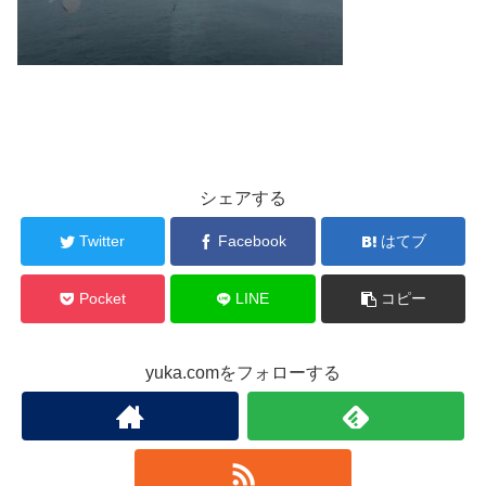
シェアする
Twitter
Facebook
はてブ
Pocket
LINE
コピー
yuka.comをフォローする