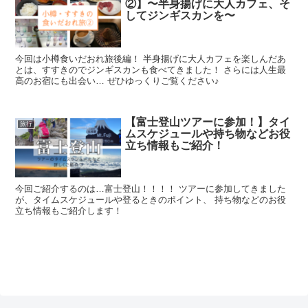
②】〜半身揚げに大人カフェ、そ
してジンギスカンを〜
今回は小樽食いだおれ旅後編！ 半身揚げに大人カフェを楽しんだあ
とは、すすきのでジンギスカンも食べてきました！ さらには人生最
高のお宿にも出会い… ぜひゆっくりご覧ください♪
【富士登山ツアーに参加！】タイ
旅行
ムスケジュールや持ち物などお役
立ち情報もご紹介！
今回ご紹介するのは…富士登山！！！！ ツアーに参加してきました
が、タイムスケジュールや登るときのポイント、 持ち物などのお役
立ち情報もご紹介します！