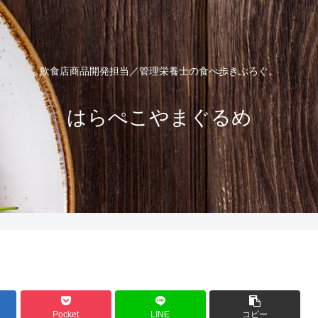
飲食店商品開発担当／管理栄養士の食べ歩きぶろぐ。
はらぺこやまぐるめ
Pocket
LINE
コピー