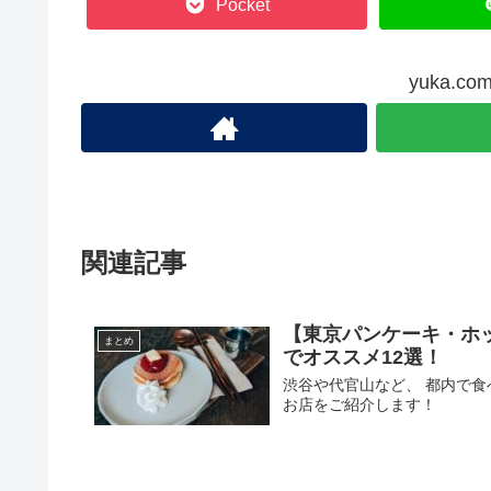
Pocket
yuka.
関連記事
【東京パンケーキ・ホ
まとめ
でオススメ12選！
渋谷や代官山など、 都内で
お店をご紹介します！