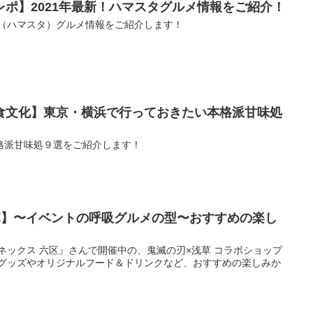
ポ】2021年最新！ハマスタグルメ情報をご紹介！
ム（ハマスタ）グルメ情報をご紹介します！
食文化】東京・横浜で行っておきたい本格派甘味処
格派甘味処９選をご紹介します！
ボ】〜イベントの呼吸グルメの型〜おすすめの楽し
ネックス 六区』さんで開催中の、鬼滅の刃×浅草 コラボショップ
 グッズやオリジナルフード＆ドリンクなど、おすすめの楽しみか