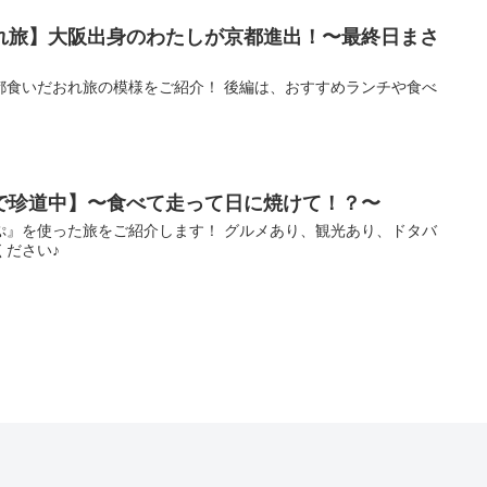
れ旅】大阪出身のわたしが京都進出！〜最終日まさ
都食いだおれ旅の模様をご紹介！ 後編は、おすすめランチや食べ
！
で珍道中】〜食べて走って日に焼けて！？〜
ぷ』を使った旅をご紹介します！ グルメあり、観光あり、ドタバ
ください♪