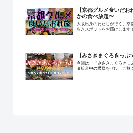
【京都グルメ食いだお
旅行
かの食べ放題〜
大阪出身のわたしが行く、京
歩きスポットをお届けします
【みさきまぐろきっぷ
旅行
今回は、『みさきまぐろきっ
タ珍道中の模様をぜひ、ご覧