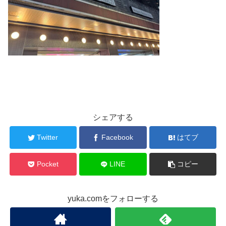
シェアする
Twitter
Facebook
はてブ
Pocket
LINE
コピー
yuka.comをフォローする