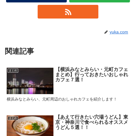
yuka.com
関連記事
【横浜みなとみらい・元町カフェ
まとめ
まとめ】行っておきたいおしゃれ
カフェ７選！
横浜みなとみらい、元町周辺のおしゃれカフェを紹介します！
【あえて行きたい穴場うどん】東
まとめ
京・神奈川で食べられるオススメ
うどん５選！！