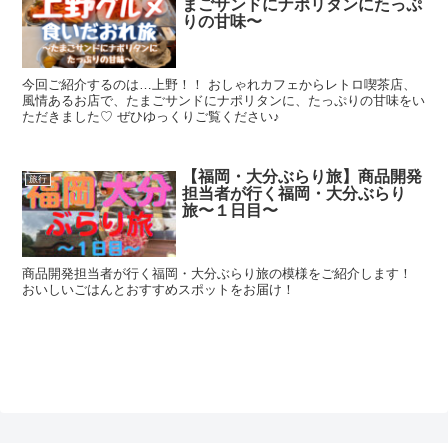
まごサンドにナポリタンにたっぷ
りの甘味〜
今回ご紹介するのは…上野！！ おしゃれカフェからレトロ喫茶店、
風情あるお店で、たまごサンドにナポリタンに、たっぷりの甘味をい
ただきました♡ ぜひゆっくりご覧ください♪
【福岡・大分ぶらり旅】商品開発
旅行
担当者が行く福岡・大分ぶらり
旅〜１日目〜
商品開発担当者が行く福岡・大分ぶらり旅の模様をご紹介します！
おいしいごはんとおすすめスポットをお届け！