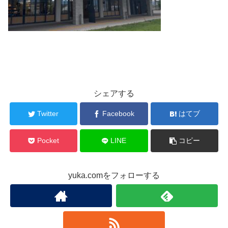
シェアする
Twitter
Facebook
はてブ
Pocket
LINE
コピー
yuka.comをフォローする