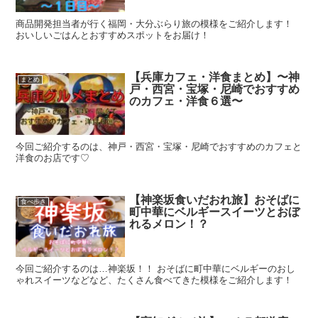
商品開発担当者が行く福岡・大分ぶらり旅の模様をご紹介します！
おいしいごはんとおすすめスポットをお届け！
【兵庫カフェ・洋食まとめ】〜神
まとめ
戸・西宮・宝塚・尼崎でおすすめ
のカフェ・洋食６選〜
今回ご紹介するのは、神戸・西宮・宝塚・尼崎でおすすめのカフェと
洋食のお店です♡
【神楽坂食いだおれ旅】おそばに
食べ歩き
町中華にベルギースイーツとおぼ
れるメロン！？
今回ご紹介するのは…神楽坂！！ おそばに町中華にベルギーのおし
ゃれスイーツなどなど、たくさん食べてきた模様をご紹介します！