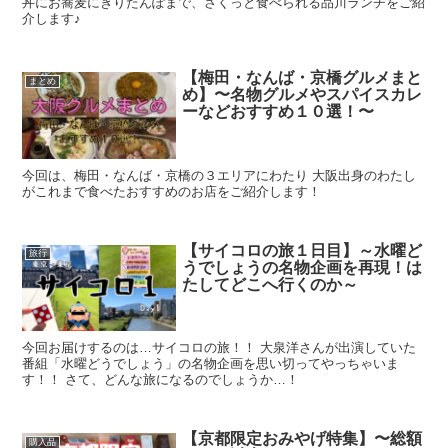
丼にお蕎麦にきりたんぽまで、さくっと食べられる品川ランチをご紹
介します♪
【梅田・なんば・京橋グルメまと
まとめ
め】〜名物グルメやスパイスカレ
ーなどおすすめ１０選！〜
今回は、梅田・なんば・京橋の３エリアにわたり 大阪出身のわたし
がこれまで食べたおすすめのお店をご紹介します！
【サイコロの旅１日目】～水曜ど
旅行
うでしょうの名物企画を再現！は
たしてどこへ行くのか～
今回お届けするのは…サイコロの旅！！ 大泉洋さんが出演していた
番組「水曜どうでしょう」の名物企画を思い切ってやっちゃいま
す！！ さて、どんな旅になるのでしょうか…！
【京都限定おみやげ特集】〜総額
購入品