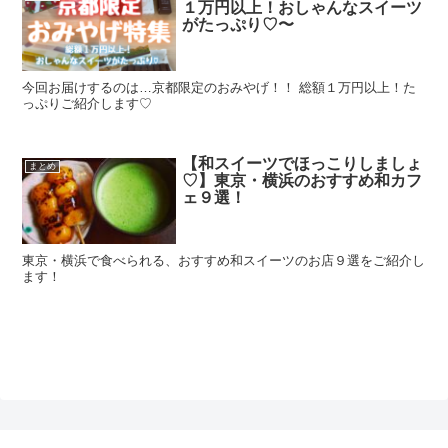
１万円以上！おしゃんなスイーツ
がたっぷり♡〜
今回お届けするのは…京都限定のおみやげ！！ 総額１万円以上！た
っぷりご紹介します♡
【和スイーツでほっこりしましょ
まとめ
♡】東京・横浜のおすすめ和カフ
ェ９選！
東京・横浜で食べられる、おすすめ和スイーツのお店９選をご紹介し
ます！