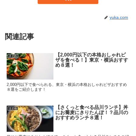
yuka.com
関連記事
【2,000円以下の本格おしゃれピ
まとめ
ザを食べる！】東京・横浜おすす
め８選！
2,000円以下で食べられる、東京・横浜の本格おしゃれピザおすすめ
８選をご紹介します！
【さくっと食べる品川ランチ】丼
まとめ
にお蕎麦にきりたんぽ！？品川の
おすすめランチ８選！