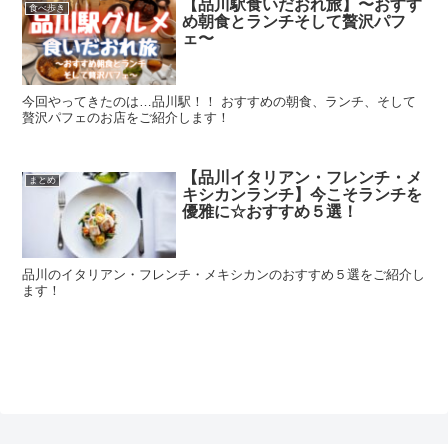
【品川駅食いだおれ旅】〜おすす
食べ歩き
め朝食とランチそして贅沢パフ
ェ〜
今回やってきたのは…品川駅！！ おすすめの朝食、ランチ、そして
贅沢パフェのお店をご紹介します！
【品川イタリアン・フレンチ・メ
まとめ
キシカンランチ】今こそランチを
優雅に☆おすすめ５選！
品川のイタリアン・フレンチ・メキシカンのおすすめ５選をご紹介し
ます！