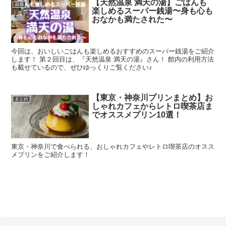
【天然温泉 満天の湯】ごはんも
温泉
楽しめるスーパー銭湯〜身も心も
おなかも満たされた〜
今回は、おいしいごはんも楽しめるおすすめのスーパー銭湯をご紹介
します！ 第２回目は、『天然温泉 満天の湯』さん！ 館内の利用方法
も載せているので、ぜひゆっくりご覧ください♪
【東京・神奈川プリンまとめ】お
まとめ
しゃれカフェからレトロ喫茶店ま
でオススメプリン10選！
東京・神奈川で食べられる、おしゃれカフェやレトロ喫茶店のオスス
メプリンをご紹介します！