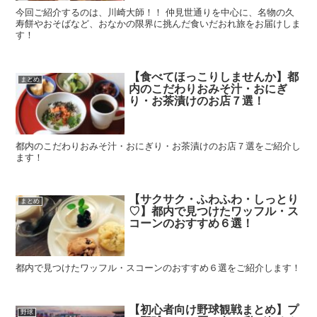
今回ご紹介するのは、川崎大師！！ 仲見世通りを中心に、名物の久
寿餅やおそばなど、おなかの限界に挑んだ食いだおれ旅をお届けしま
す！
【食べてほっこりしませんか】都
まとめ
内のこだわりおみそ汁・おにぎ
り・お茶漬けのお店７選！
都内のこだわりおみそ汁・おにぎり・お茶漬けのお店７選をご紹介し
ます！
【サクサク・ふわふわ・しっとり
まとめ
♡】都内で見つけたワッフル・ス
コーンのおすすめ６選！
都内で見つけたワッフル・スコーンのおすすめ６選をご紹介します！
【初心者向け野球観戦まとめ】プ
野球