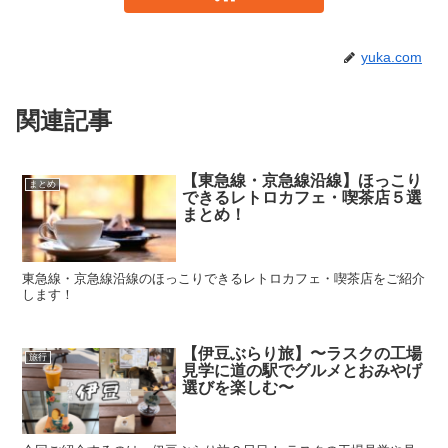
yuka.com
関連記事
【東急線・京急線沿線】ほっこり
まとめ
できるレトロカフェ・喫茶店５選
まとめ！
東急線・京急線沿線のほっこりできるレトロカフェ・喫茶店をご紹介
します！
【伊豆ぶらり旅】〜ラスクの工場
旅行
見学に道の駅でグルメとおみやげ
選びを楽しむ〜