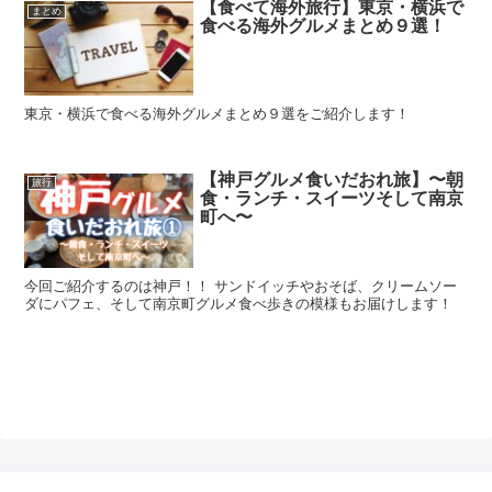
【食べて海外旅行】東京・横浜で
まとめ
食べる海外グルメまとめ９選！
東京・横浜で食べる海外グルメまとめ９選をご紹介します！
【神戸グルメ食いだおれ旅】〜朝
旅行
食・ランチ・スイーツそして南京
町へ〜
今回ご紹介するのは神戸！！ サンドイッチやおそば、クリームソー
ダにパフェ、そして南京町グルメ食べ歩きの模様もお届けします！