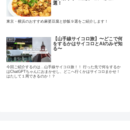
選！
東京・横浜のおすすめ麻婆豆腐と炒飯９選をご紹介します！
【山手線サイコロ旅】〜どこで何
旅行
をするかはサイコロとAIのみぞ知
る〜
今回ご紹介するのは…山手線サイコロ旅！！ 行った先で何をするか
はChatGPTちゃんにおまかせし、どこへ行くかはサイコロまかせ！
はたして１周できるのか！？