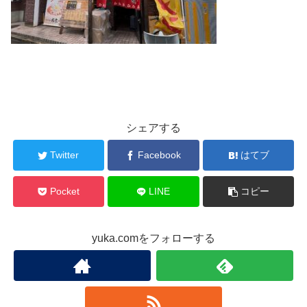
シェアする
Twitter
Facebook
はてブ
Pocket
LINE
コピー
yuka.comをフォローする