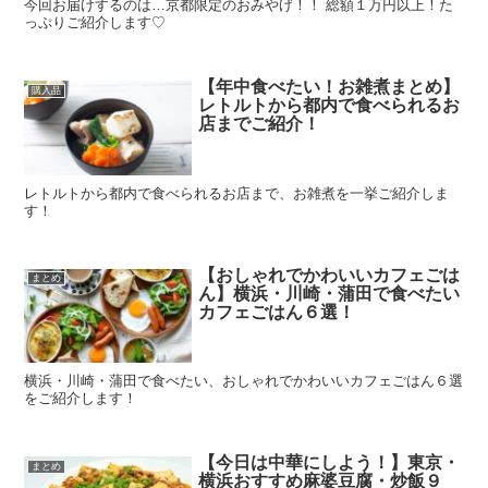
今回お届けするのは…京都限定のおみやげ！！ 総額１万円以上！た
っぷりご紹介します♡
【年中食べたい！お雑煮まとめ】
購入品
レトルトから都内で食べられるお
店までご紹介！
レトルトから都内で食べられるお店まで、お雑煮を一挙ご紹介しま
す！
【おしゃれでかわいいカフェごは
まとめ
ん】横浜・川崎・蒲田で食べたい
カフェごはん６選！
横浜・川崎・蒲田で食べたい、おしゃれでかわいいカフェごはん６選
をご紹介します！
【今日は中華にしよう！】東京・
まとめ
横浜おすすめ麻婆豆腐・炒飯９