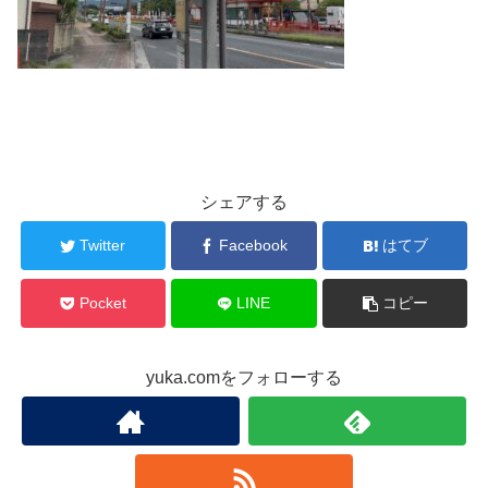
シェアする
Twitter
Facebook
はてブ
Pocket
LINE
コピー
yuka.comをフォローする