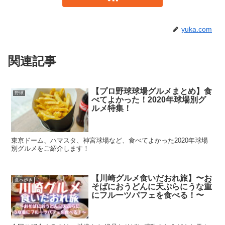
yuka.com
関連記事
【プロ野球球場グルメまとめ】食
野球
べてよかった！2020年球場別グ
ルメ特集！
東京ドーム、ハマスタ、神宮球場など、食べてよかった2020年球場
別グルメをご紹介します！
【川崎グルメ食いだおれ旅】〜お
食べ歩き
そばにおうどんに天ぷらにうな重
にフルーツパフェを食べる！〜