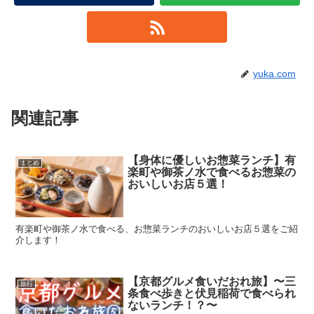
yuka.com
関連記事
【身体に優しいお惣菜ランチ】有
まとめ
楽町や御茶ノ水で食べるお惣菜の
おいしいお店５選！
有楽町や御茶ノ水で食べる、お惣菜ランチのおいしいお店５選をご紹
介します！
【京都グルメ食いだおれ旅】〜三
旅行
条食べ歩きと伏見稲荷で食べられ
ないランチ！？〜