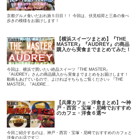
京都グルメ食いだおれ旅５日目！！ 今回は、伏見稲荷と三条の食べ
歩きの模様をお届けします！
【横浜スイーツまとめ】『THE
購入品
MASTER』『AUDREY』の商品
購入から実食までまとめてみた！
今回は、横浜で買いたい絶品スイーツ『THE MASTER』
『AUDREY』さんの商品購入から実食までまとめをお届けします！
動画もあげているので、よければそちらもご覧ください♪ 『THE
MASTER』『AUDRE...
【兵庫カフェ・洋食まとめ】〜神
まとめ
戸・西宮・宝塚・尼崎でおすすめ
のカフェ・洋食６選〜
今回ご紹介するのは、神戸・西宮・宝塚・尼崎でおすすめのカフェと
洋食のお店です♡